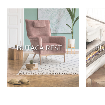
BUTACA REST
BU