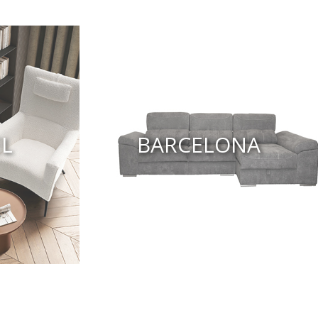
EL
BARCELONA