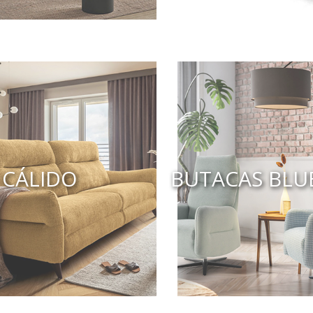
CÁLIDO
BUTACAS BLU