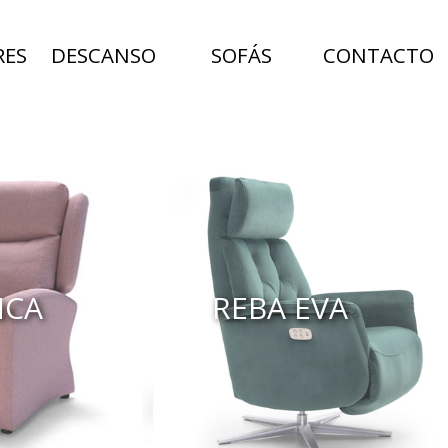
RES
DESCANSO
SOFÁS
CONTACTO
NCA
REBA EVA