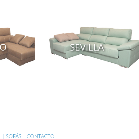
SO
SEVILLA
 |
SOFÁS |
CONTACTO