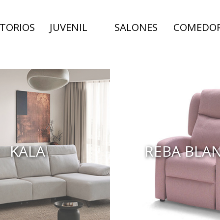
TORIOS
JUVENIL
SALONES
COMEDO
KALA
REBA BLA