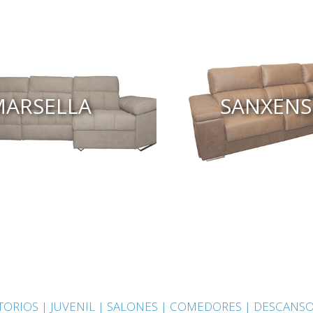
MARSELLA
SANXEN
ORIOS |
JUVENIL |
SALONES |
COMEDORES |
DESCANSO