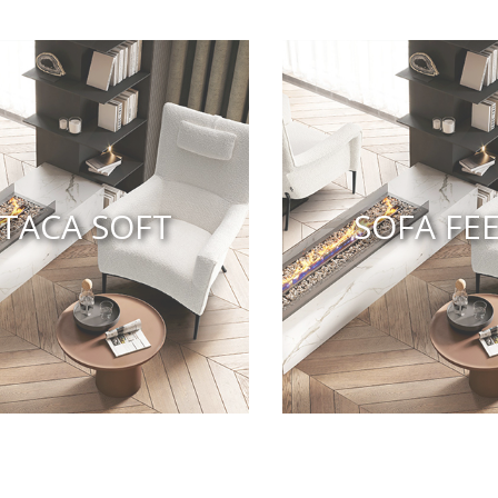
TACA SOFT
SOFA FE