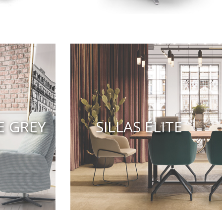
E GREY
SILLAS ÉLITE